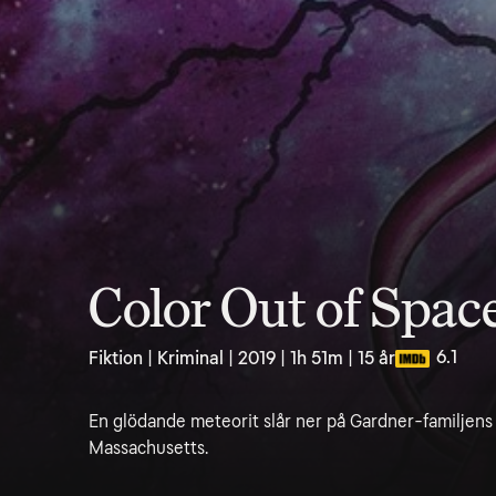
Color Out of Spac
6.1
Fiktion | Kriminal | 2019 | 1h 51m | 15 år
En glödande meteorit slår ner på Gardner-familjens
Massachusetts.