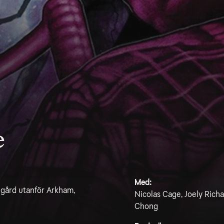
e
Med:
 gård utanför Arkham,
Nicolas Cage, Joely Rich
Chong