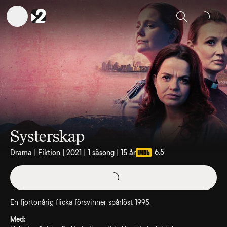
Sök
Systerskap
6.5
Drama | Fiktion | 2021 | 1 säsong | 15 år
En fjortonårig flicka försvinner spårlöst 1995.
Med: