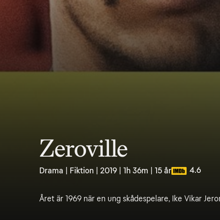
Zeroville
4.6
Drama | Fiktion | 2019 | 1h 36m | 15 år
Året är 1969 när en ung skådespelare, Ike Vikar Jer