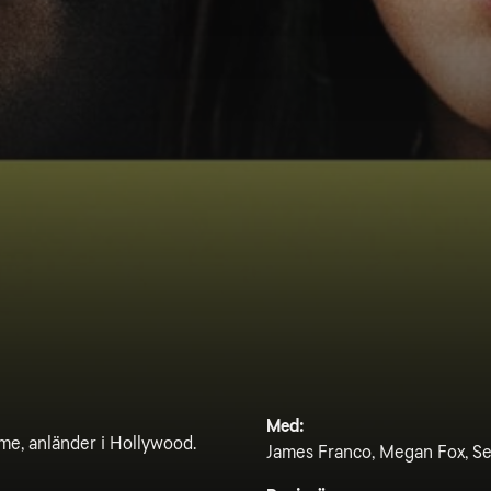
Med:
ome, anländer i Hollywood.
James Franco, Megan Fox, Se