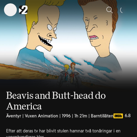
Sök
Beavis and Butt-head do
America
6.8
Äventyr | Vuxen Animation | 1996 | 1h 21m | Barntillåten
Efter att deras tv har blivit stulen hamnar två tonåringar i en