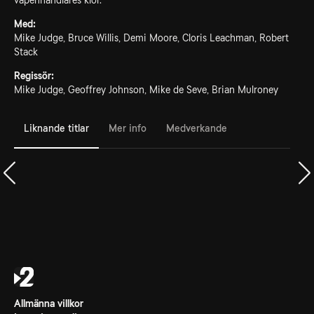
vapenhandlares klor.
Med:
Mike Judge, Bruce Willis, Demi Moore, Cloris Leachman, Robert
Stack
Regissör:
Mike Judge, Geoffrey Johnson, Mike de Seve, Brian Mulroney
Liknande titlar
Mer info
Medverkande
Allmänna villkor