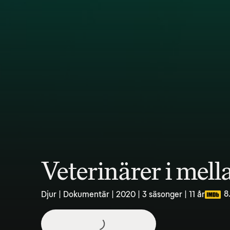
Veterinärer i mel
8
Djur | Dokumentär | 2020 | 3 säsonger | 11 år