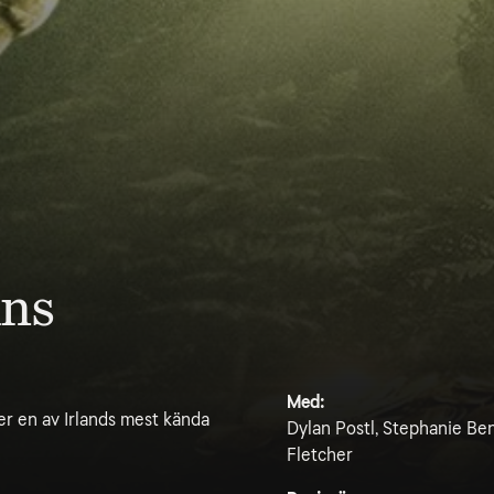
ins
Med:
r en av Irlands mest kända
Dylan Postl, Stephanie Be
Fletcher