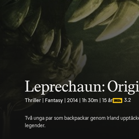
Leprechaun: Orig
3.2
Thriller | Fantasy | 2014 | 1h 30m | 15 år
Två unga par som backpackar genom Irland upptäcke
legender.