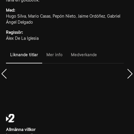
råna en guldbutik.
Med:
Hugo Silva, Mario Casas, Pepón Nieto, Jaime Ordóñez, Gabriel
Ángel Delgado
Regissör:
Álex De La Iglesia
Liknande titlar
Mer info
Medverkande
Allmänna villkor