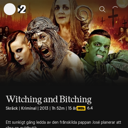
Sök
Witching and Bitching
6.4
Skräck | Kriminal | 2013 | 1h 52m | 15 år
Ett sunkigt gäng ledda av den frånskilda pappan José planerar att