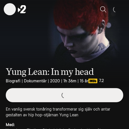
Sök
Yung Lean: In my head
7.2
Biografi | Dokumentär | 2020 | 1h 36m | 15 år
En vanlig svensk tonåring transformerar sig själv och antar
gestalten av hip hop-stjärnan Yung Lean
Med: