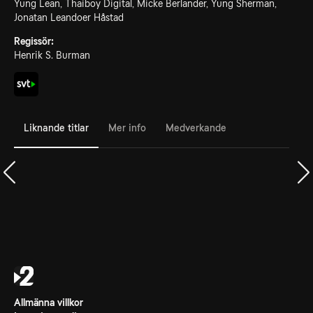
Yung Lean, Thaiboy Digital, Micke Berlander, Yung Sherman,
Jonatan Leandoer Håstad
Regissör:
Henrik S. Burman
Liknande titlar
Mer info
Medverkande
Allmänna villkor