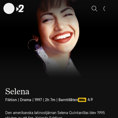
Sök
Selena
6.9
Fiktion | Drama | 1997 | 2h 7m | Barntillåten
Den amerikanska latinostjärnan Selena Quintanillas blev 1995