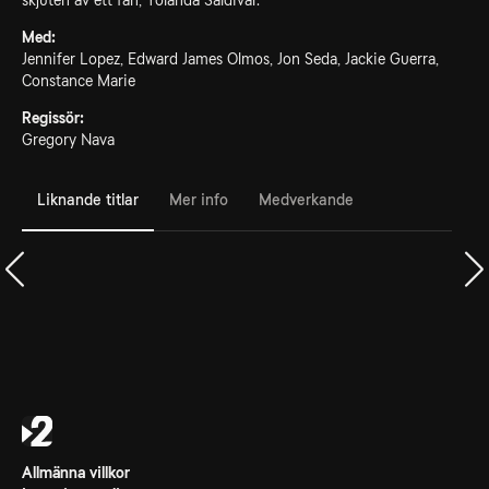
skjuten av ett fan, Yolanda Saldivar.
Med:
Jennifer Lopez, Edward James Olmos, Jon Seda, Jackie Guerra,
Constance Marie
Regissör:
Gregory Nava
Liknande titlar
Mer info
Medverkande
Allmänna villkor