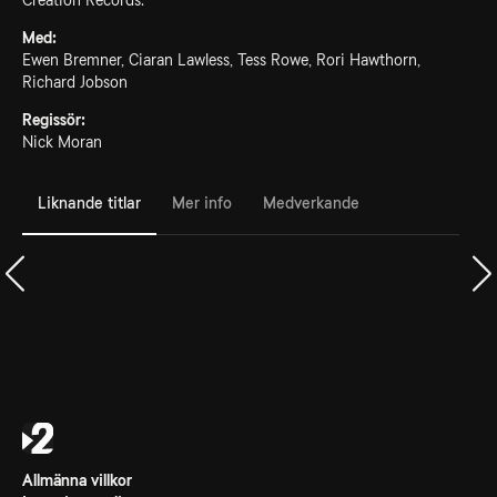
Creation Records.
Med:
Ewen Bremner, Ciaran Lawless, Tess Rowe, Rori Hawthorn,
Richard Jobson
Regissör:
Nick Moran
Liknande titlar
Mer info
Medverkande
Allmänna villkor