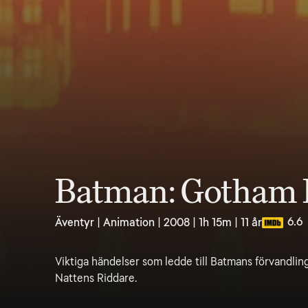
Batman: Gotham 
6.6
Äventyr | Animation | 2008 | 1h 15m | 11 år
Viktiga händelser som ledde till Batmans förvandling
Nattens Riddare.