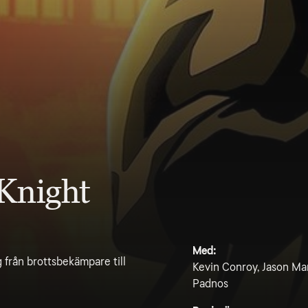
Knight
Med:
 från brottsbekämpare till
Kevin Conroy, Jason Ma
Padnos