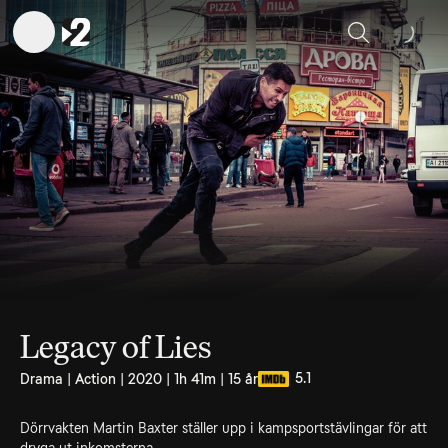
Sök
Legacy of Lies
5.1
Drama | Action | 2020 | 1h 41m | 15 år
Dörrvakten Martin Baxter ställer upp i kampsportstävlingar för att