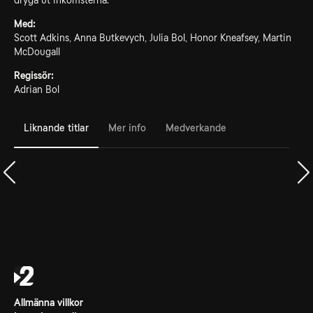
dryga ut inkomsterna.
Med:
Scott Adkins, Anna Butkevych, Julia Bol, Honor Kneafsey, Martin
McDougall
Regissör:
Adrian Bol
Liknande titlar
Mer info
Medverkande
Allmänna villkor