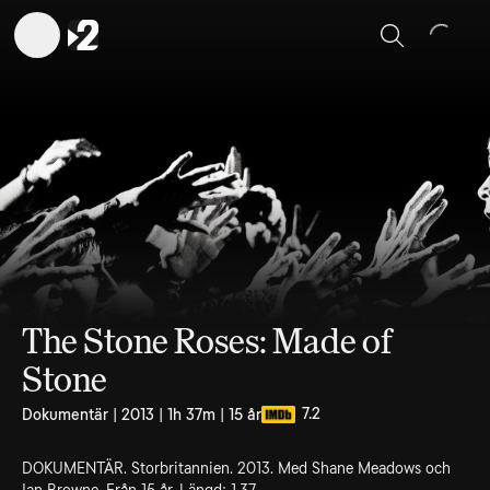
Sök
The Stone Roses: Made of
Stone
7.2
Dokumentär | 2013 | 1h 37m | 15 år
DOKUMENTÄR. Storbritannien. 2013. Med Shane Meadows och