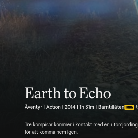
Earth to Echo
5
Äventyr | Action | 2014 | 1h 31m | Barntillåten
Tre kompisar kommer i kontakt med en utomjording
för att komma hem igen.