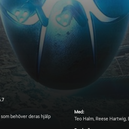
.7
Med:
 som behöver deras hjälp
Teo Halm, Reese Hartwig, E