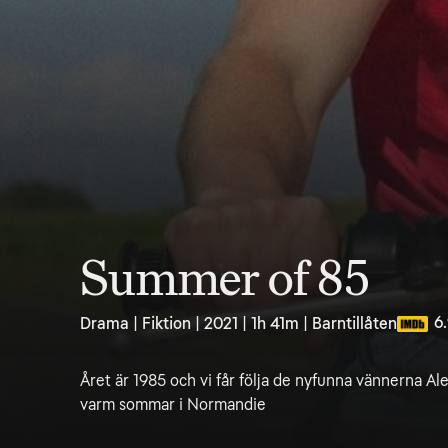
Summer of 85
6
Drama | Fiktion | 2021 | 1h 41m | Barntillåten
Året är 1985 och vi får följa de nyfunna vännerna Al
varm sommar i Normandie