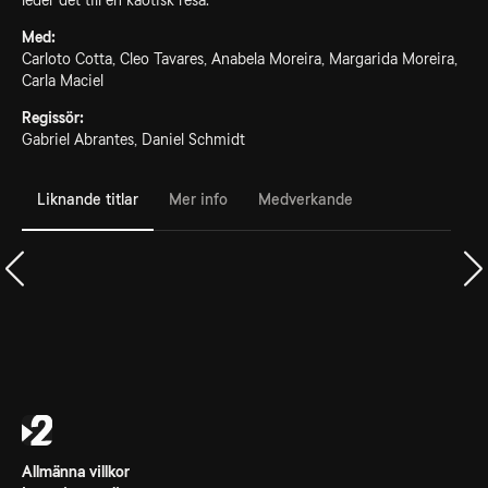
leder det till en kaotisk resa.
Med:
Carloto Cotta, Cleo Tavares, Anabela Moreira, Margarida Moreira,
Carla Maciel
Regissör:
Gabriel Abrantes, Daniel Schmidt
Liknande titlar
Mer info
Medverkande
Allmänna villkor