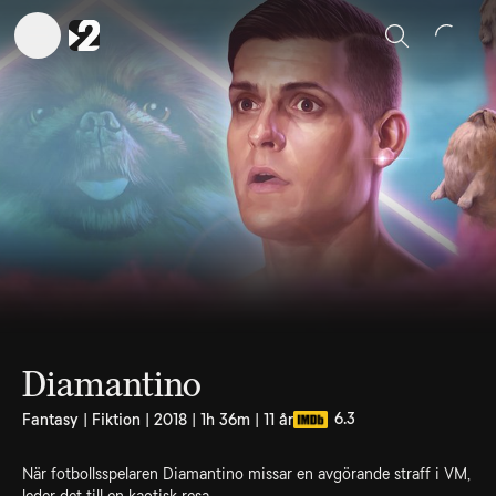
Sök
Diamantino
6.3
Fantasy | Fiktion | 2018 | 1h 36m | 11 år
När fotbollsspelaren Diamantino missar en avgörande straff i VM,