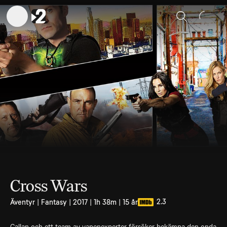
Sök
Cross Wars
2.3
Äventyr | Fantasy | 2017 | 1h 38m | 15 år