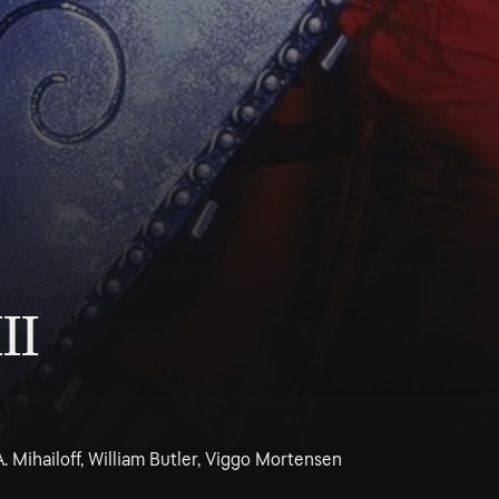
II
. Mihailoff, William Butler, Viggo Mortensen