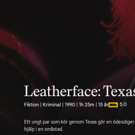
Leatherface: Texa
5.0
Fiktion | Kriminal | 1990 | 1h 25m | 15 år
Ett ungt par som kör genom Texas gör en ödesdiger f
hjälp i en småstad.