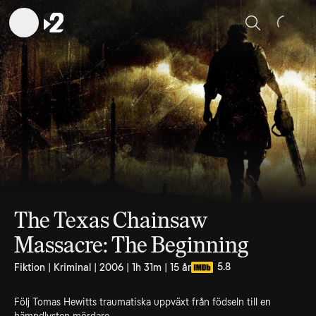
Sök
The Texas Chainsaw
Massacre: The Beginning
5.8
Fiktion | Kriminal | 2006 | 1h 31m | 15 år
Följ Tomas Hewitts traumatiska uppväxt från födseln till en