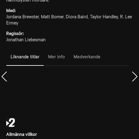
hämndlysten mördare.
Med:
Jordana Brewster, Matt Bomer, Diora Baird, Taylor Handley, R. Lee
Ermey
Regissör:
Jonathan Liebesman
Liknande titlar
Mer info
Medverkande
Allmänna villkor