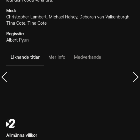
låta dem döda varandra.
Med:
Christopher Lambert, Michael Halsey, Deborah van Valkenburgh,
Tina Cote, Tina Cote
Regissör:
Albert Pyun
Liknande titlar
Mer info
Medverkande
Allmänna villkor