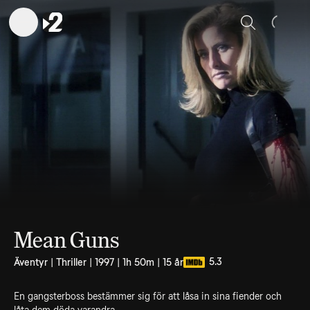
Sök
Mean Guns
5.3
Äventyr | Thriller | 1997 | 1h 50m | 15 år
En gangsterboss bestämmer sig för att låsa in sina fiender och