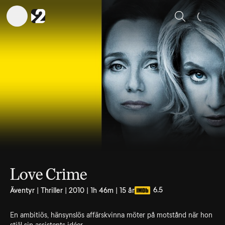
Sök
Love Crime
6.5
Äventyr | Thriller | 2010 | 1h 46m | 15 år
En ambitiös, hänsynslös affärskvinna möter på motstånd när hon