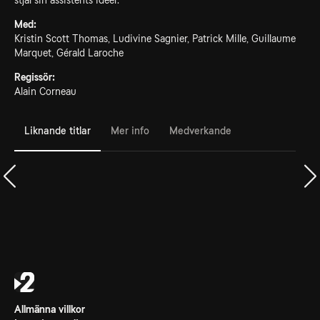
stjäl sin assistents idéer.
Med:
Kristin Scott Thomas, Ludivine Sagnier, Patrick Mille, Guillaume
Marquet, Gérald Laroche
Regissör:
Alain Corneau
Liknande titlar
Mer info
Medverkande
Allmänna villkor