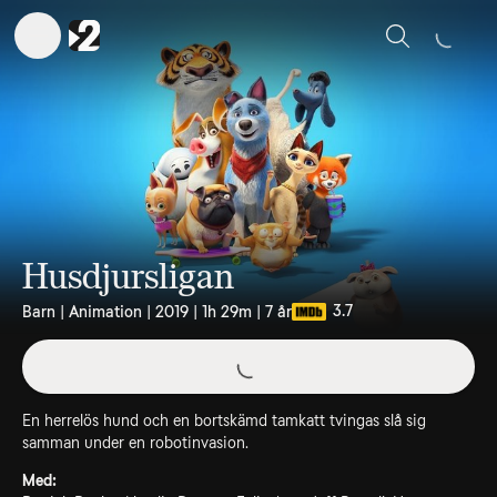
Sök
Husdjursligan
3.7
Barn | Animation | 2019 | 1h 29m | 7 år
En herrelös hund och en bortskämd tamkatt tvingas slå sig
samman under en robotinvasion.
Med: