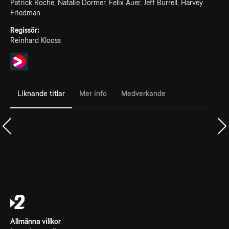
Patrick Roche, Natalie Dormer, Felix Auer, Jeff Burrell, Harvey
Friedman
Regissör:
Reinhard Klooss
Liknande titlar
Mer info
Medverkande
Allmänna villkor