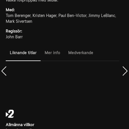
väska fullproppad med sedlar.
Med:
Tom Berenger, Kristen Hager, Paul Ben-Victor, Jimmy LeBlanc,
Mark Sivertsen
Regissör:
John Barr
Liknande titlar
Mer info
Medverkande
Allmänna villkor