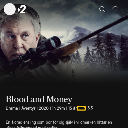
Sök
Blood and Money
5.3
Drama | Äventyr | 2020 | 1h 29m | 15 år
En åldrad ensling som bor för sig själv i vildmarken hittar en