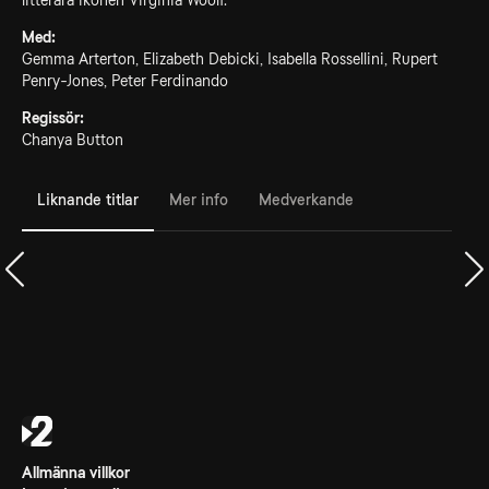
litterära ikonen Virginia Woolf.
Med:
Gemma Arterton, Elizabeth Debicki, Isabella Rossellini, Rupert
Penry-Jones, Peter Ferdinando
Regissör:
Chanya Button
Liknande titlar
Mer info
Medverkande
Allmänna villkor