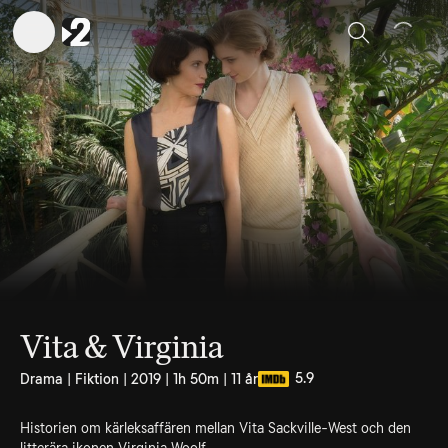
Sök
Vita & Virginia
5.9
Drama | Fiktion | 2019 | 1h 50m | 11 år
Historien om kärleksaffären mellan Vita Sackville-West och den