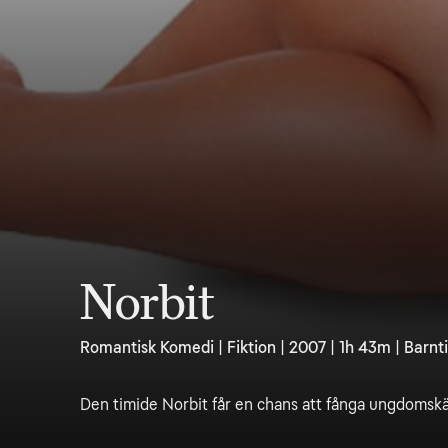
Norbit
Romantisk Komedi | Fiktion | 2007 | 1h 43m | Barnti
Den timide Norbit får en chans att fånga ungdomskä