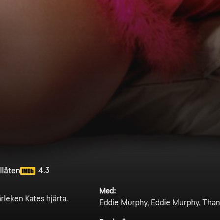
4.3
llåten
Med:
rleken Kates hjärta.
Eddie Murphy, Eddie Murphy, Than