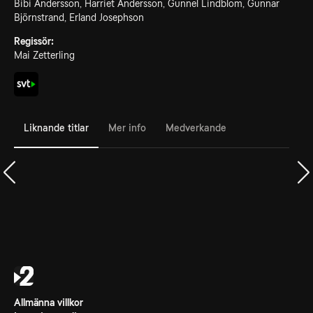
Bibi Andersson, Harriet Andersson, Gunnel Lindblom, Gunnar
Björnstrand, Erland Josephson
Regissör:
Mai Zetterling
Liknande titlar
Mer info
Medverkande
Allmänna villkor