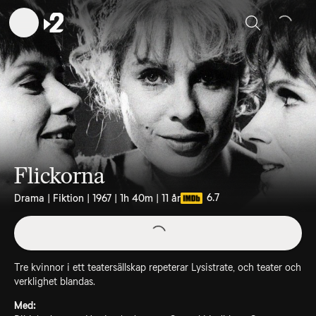
Sök
Flickorna
6.7
Drama | Fiktion | 1967 | 1h 40m | 11 år
Tre kvinnor i ett teatersällskap repeterar Lysistrate, och teater och
verklighet blandas.
Med: