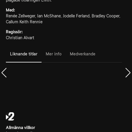
plågade tioåringen Lilith.
Med:
Renée Zellweger, Ian McShane, Jodelle Ferland, Bradley Cooper,
Callum Keith Rennie
Regissör:
Christian Alvart
Liknande titlar
Mer info
Medverkande
Allmänna villkor