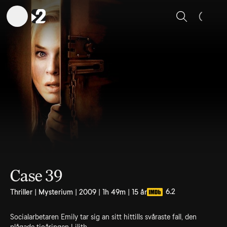
Sök
Case 39
6.2
Thriller | Mysterium | 2009 | 1h 49m | 15 år
Socialarbetaren Emily tar sig an sitt hittills svåraste fall, den