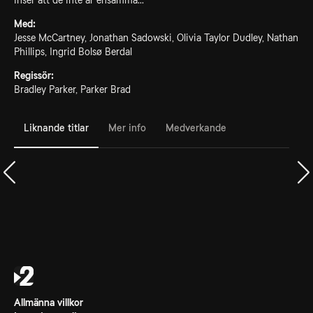
inser att de inte är ensamma...
Med:
Jesse McCartney, Jonathan Sadowski, Olivia Taylor Dudley, Nathan
Phillips, Ingrid Bolsø Berdal
Regissör:
Bradley Parker, Parker Brad
Liknande titlar
Mer info
Medverkande
Allmänna villkor