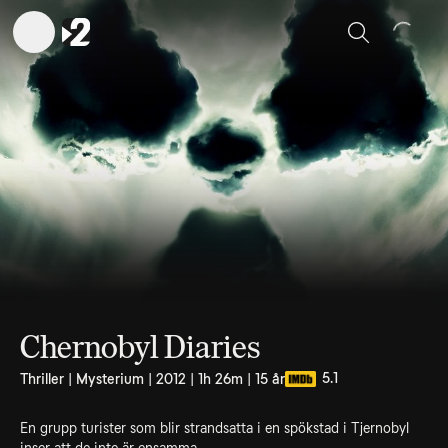
Sök
Chernobyl Diaries
5.1
Thriller | Mysterium | 2012 | 1h 26m | 15 år
En grupp turister som blir strandsatta i en spökstad i Tjernobyl