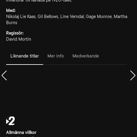
invandrar till Kanada på 1920-talet.
Med:
Nikolaj Lie Kaas, Gil Bellows, Line Verndal, Gage Munroe, Martha
Burns
Regissör:
David Mortin
Liknande titlar
Mer info
Medverkande
Allmänna villkor