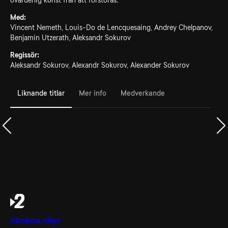
ovärderlig konst från att förstöras.
Med:
Vincent Nemeth, Louis-Do de Lencquesaing, Andrey Chelpanov,
Benjamin Utzerath, Aleksandr Sokurov
Regissör:
Aleksandr Sokurov, Alexandr Sokurov, Alexander Sokurov
Liknande titlar
Mer info
Medverkande
Allmänna villkor