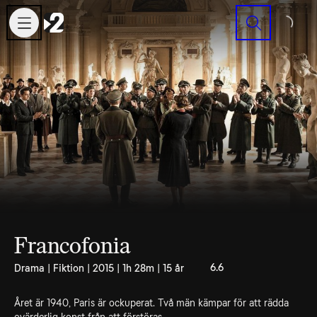
Sök
Francofonia
6.6
Drama | Fiktion | 2015 | 1h 28m | 15 år
Året är 1940, Paris är ockuperat. Två män kämpar för att rädda