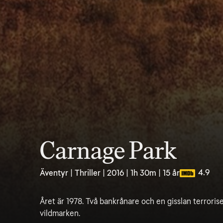
Carnage Park
4.9
Äventyr | Thriller | 2016 | 1h 30m | 15 år
Året är 1978. Två bankrånare och en gisslan terrorise
vildmarken.