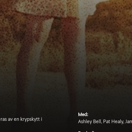
Med:
ras av en krypskytt i
Ashley Bell, Pat Healy, Ja