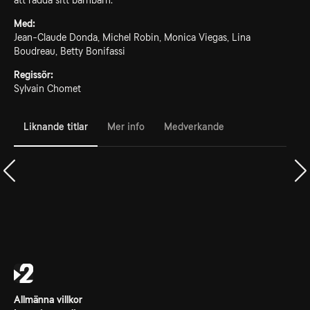
att rädda sitt barnbarn.
Med:
Jean-Claude Donda, Michel Robin, Monica Viegas, Lina
Boudreau, Betty Bonifassi
Regissör:
Sylvain Chomet
Liknande titlar
Mer info
Medverkande
Allmänna villkor