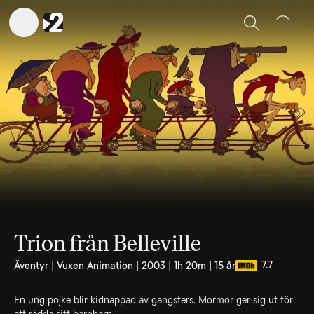
Sök
Trion från Belleville
7.7
Äventyr | Vuxen Animation | 2003 | 1h 20m | 15 år
En ung pojke blir kidnappad av gangsters. Mormor ger sig ut för