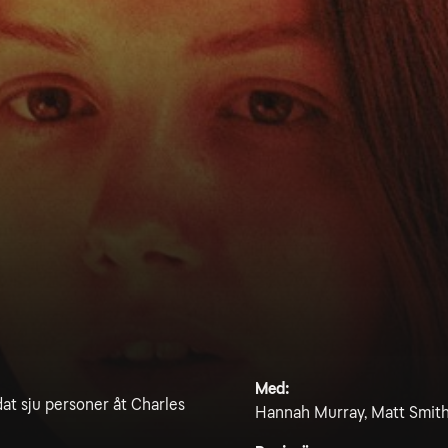
Med:
rdat sju personer åt Charles
Hannah Murray, Matt Smith