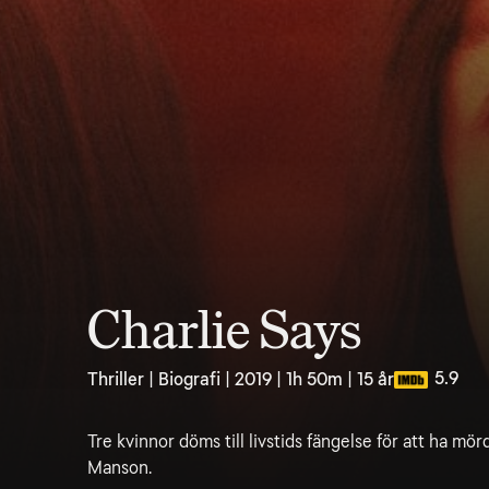
Charlie Says
5.9
Thriller | Biografi | 2019 | 1h 50m | 15 år
Tre kvinnor döms till livstids fängelse för att ha mö
Manson.