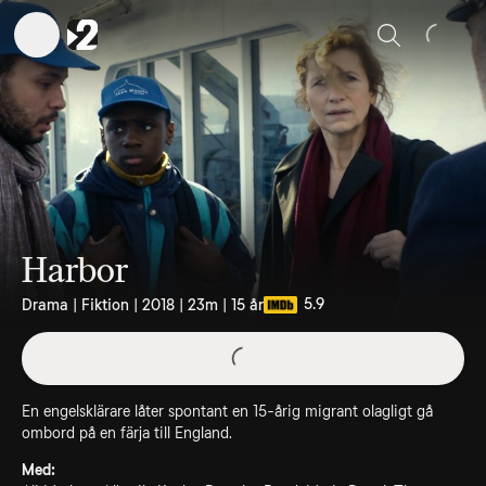
Sök
Harbor
5.9
Drama | Fiktion | 2018 | 23m | 15 år
En engelsklärare låter spontant en 15-årig migrant olagligt gå
ombord på en färja till England.
Med: