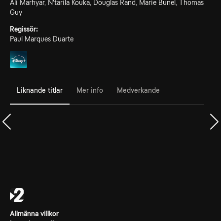
Ali Marhyar, N'tarila Kouka, Douglas Rand, Marie Bunel, Thomas
Guy
Regissör:
Paul Marques Duarte
Liknande titlar
Mer info
Medverkande
Allmänna villkor