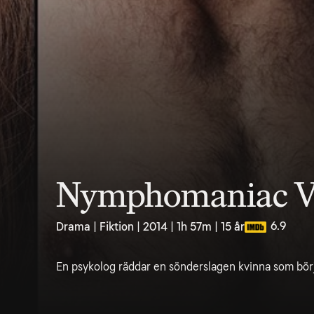
Nymphomaniac Vo
6.9
Drama | Fiktion | 2014 | 1h 57m | 15 år
En psykolog räddar en sönderslagen kvinna som börjar 