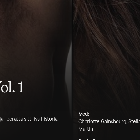
l. 1
Med:
berätta sitt livs historia.
Charlotte Gainsbourg, Stell
Martin