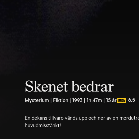
Skenet bedrar
6.5
Mysterium | Fiktion | 1993 | 1h 47m | 15 år
En dekans tillvaro vänds upp och ner av en mordutr
huvudmisstänkt!