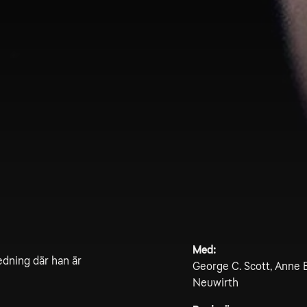
Med:
edning där han är
George C. Scott, Anne B
Neuwirth