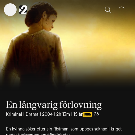
Sök
En långvarig förlovning
7.6
Kriminal | Drama | 2004 | 2h 13m | 15 år
En kvinna söker efter sin fästman, som uppges saknad i kriget