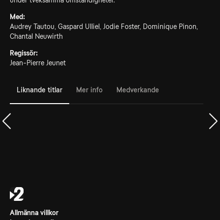
under tveksamma omständigheter.
Med:
Audrey Tautou, Gaspard Ulliel, Jodie Foster, Dominique Pinon,
Chantal Neuwirth
Regissör:
Jean-Pierre Jeunet
Liknande titlar
Mer info
Medverkande
Allmänna villkor