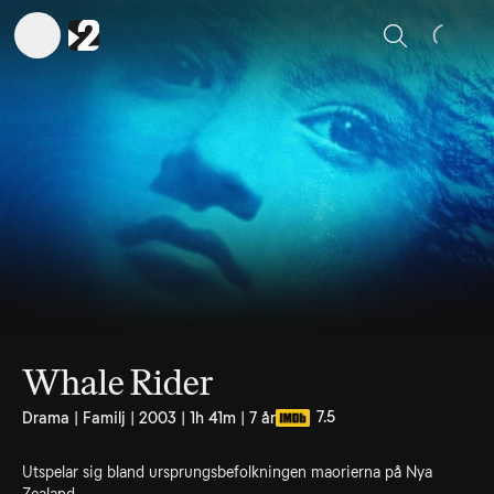
Sök
Whale Rider
7.5
Drama | Familj | 2003 | 1h 41m | 7 år
Utspelar sig bland ursprungsbefolkningen maorierna på Nya