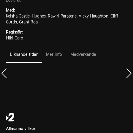
Zealand.
Med:
Keisha Castle-Hughes, Rawiri Paratene, Vicky Haughton, Cliff
Curtis, Grant Roa
Regissör:
Niki Caro
Liknande titlar
Mer info
Medverkande
Allmänna villkor