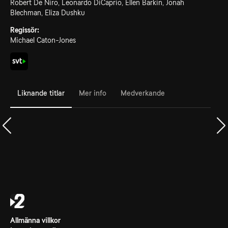
Robert De Niro, Leonardo DiCaprio, Ellen Barkin, Jonah
Blechman, Eliza Dushku
Regissör:
Michael Caton-Jones
Liknande titlar
Mer info
Medverkande
Allmänna villkor