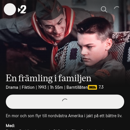
Sök
En främling i familjen
7.3
Drama | Fiktion | 1993 | 1h 55m | Barntillåten
En mor och son flyr till nordvästra Amerika i jakt på ett bättre liv.
Med: