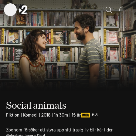
Sök
Social animals
5.3
Fiktion | Komedi | 2018 | 1h 30m | 15 år
Zoe som försöker att styra upp sitt trasig liv blir kär i den