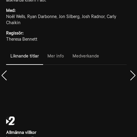
älskvärda losern Paul.
Med:
Noël Wells, Ryan Darbonne, Jon Silberg, Josh Radnor, Carly
Chaikin
Regissör:
Theresa Bennett
Liknande titlar
Mer info
Medverkande
Allmänna villkor