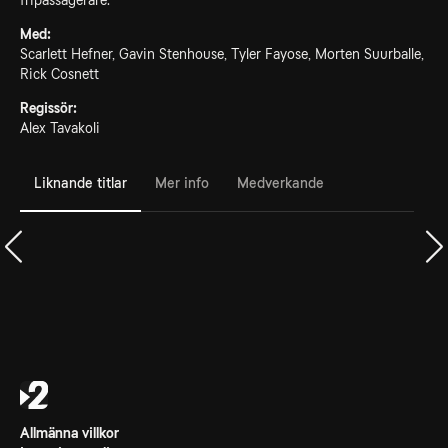
fripassagerare.
Med:
Scarlett Hefner, Gavin Stenhouse, Tyler Fayose, Morten Suurballe,
Rick Cosnett
Regissör:
Alex Tavakoli
Liknande titlar
Mer info
Medverkande
Allmänna villkor