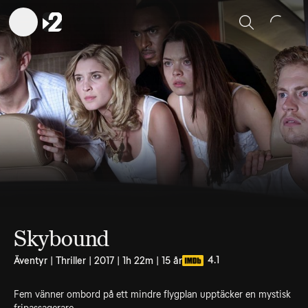
Sök
Skybound
4.1
Äventyr | Thriller | 2017 | 1h 22m | 15 år
Fem vänner ombord på ett mindre flygplan upptäcker en mystisk