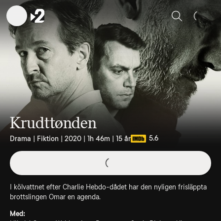
Sök
Krudttønden
5.6
Drama | Fiktion | 2020 | 1h 46m | 15 år
I kölvattnet efter Charlie Hebdo-dådet har den nyligen frisläppta
brottslingen Omar en agenda.
Med: