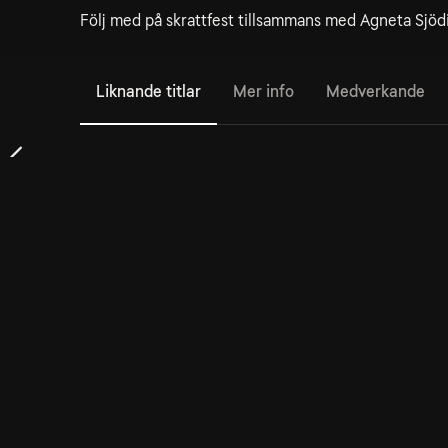
Följ med på skrattfest tillsammans med Agneta Sjöd
Liknande titlar
Mer info
Medverkande