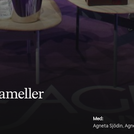
ameller
Med:
Agneta Sjödin, Agn