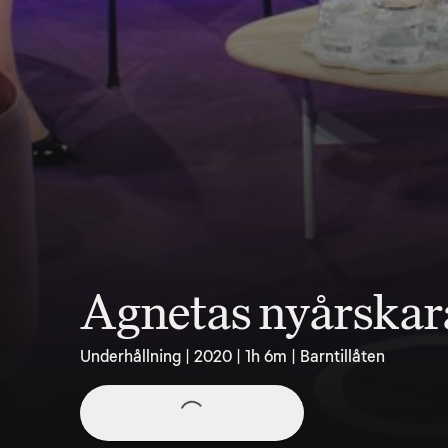
Agnetas nyårskar
Underhållning | 2020 | 1h 6m | Barntillåten