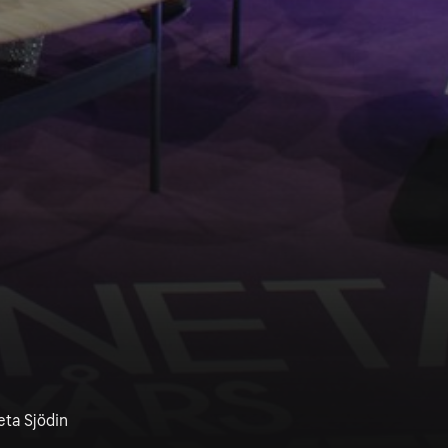
eta Sjödin