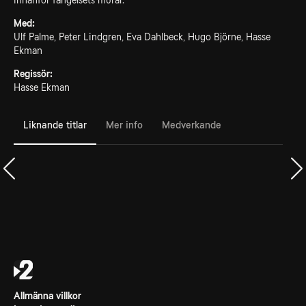
innanför fängelsets murar.
Med:
Ulf Palme, Peter Lindgren, Eva Dahlbeck, Hugo Björne, Hasse
Ekman
Regissör:
Hasse Ekman
Liknande titlar
Mer info
Medverkande
Allmänna villkor