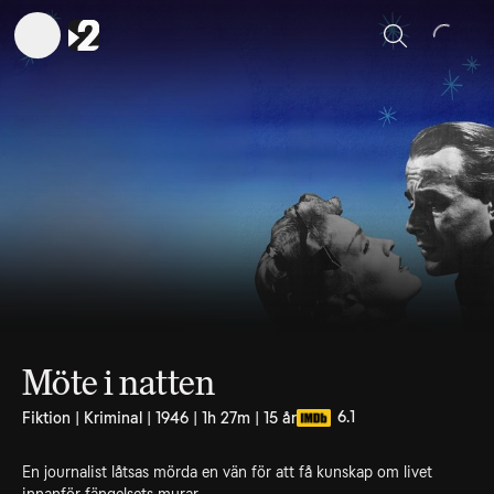
Sök
Möte i natten
6.1
Fiktion | Kriminal | 1946 | 1h 27m | 15 år
En journalist låtsas mörda en vän för att få kunskap om livet