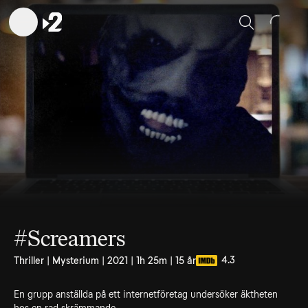
Sök
#Screamers
4.3
Thriller | Mysterium | 2021 | 1h 25m | 15 år
En grupp anställda på ett internetföretag undersöker äktheten