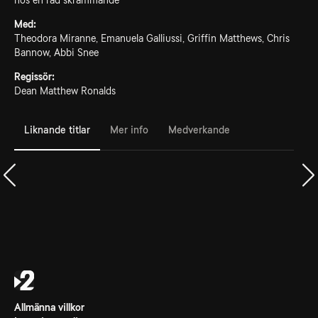
hos en rad skrämmande
Med:
Theodora Miranne, Emanuela Galliussi, Griffin Matthews, Chris
Bannow, Abbi Snee
Regissör:
Dean Matthew Ronalds
Liknande titlar
Mer info
Medverkande
Allmänna villkor