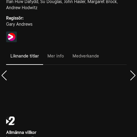
Ifan Huw Dafydd, Su Douglas, John Hasler, Margaret Brock,
Andrew Hodwitz
Regissör:
Gary Andrews
Liknande titlar
Mer info
Medverkande
Allmänna villkor