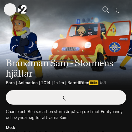
Sök
Brandman Sam - Stormens
hjältar
5.4
Barn | Animation | 2014 | 1h 1m | Barntillåten
Charlie och Ben ser att en storm är på väg rakt mot Pontypandy
och skyndar sig för att varna Sam.
Med: