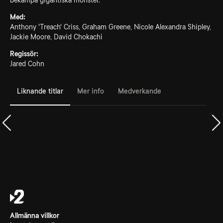
bekämpa gigantiska monster.
Med:
Anthony 'Treach' Criss, Graham Greene, Nicole Alexandra Shipley,
Jackie Moore, David Chokachi
Regissör:
Jared Cohn
Liknande titlar
Mer info
Medverkande
Allmänna villkor