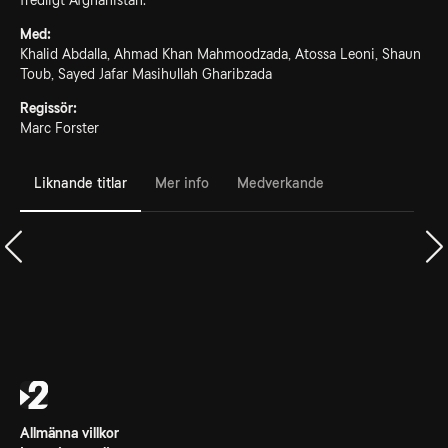
fredligt Afghanistan.
Med:
Khalid Abdalla, Ahmad Khan Mahmoodzada, Atossa Leoni, Shaun
Toub, Sayed Jafar Masihullah Gharibzada
Regissör:
Marc Forster
Liknande titlar
Mer info
Medverkande
Allmänna villkor