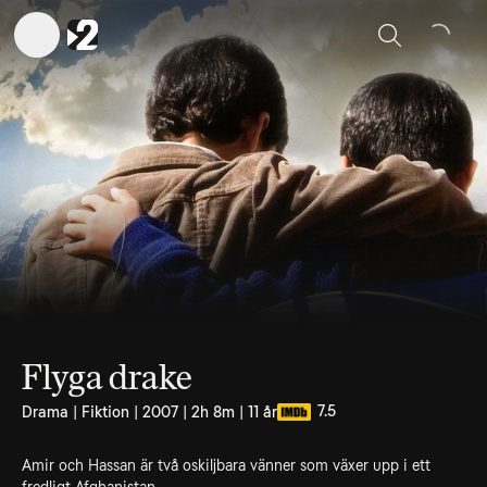
Sök
Flyga drake
7.5
Drama | Fiktion | 2007 | 2h 8m | 11 år
Amir och Hassan är två oskiljbara vänner som växer upp i ett