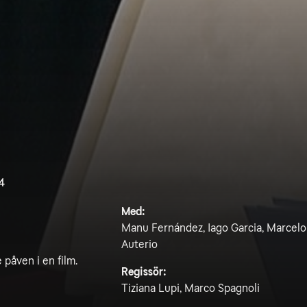
4
Med:
Manu Fernández, Iago Garcia, Marcelo 
Auterio
påven i en film.
Regissör:
Tiziana Lupi, Marco Spagnoli