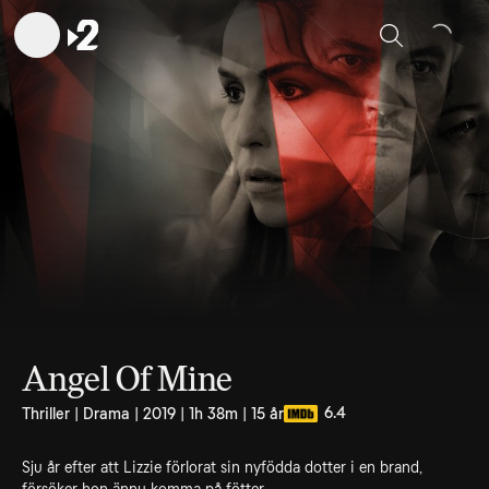
Sök
Angel Of Mine
6.4
Thriller | Drama | 2019 | 1h 38m | 15 år
Sju år efter att Lizzie förlorat sin nyfödda dotter i en brand,